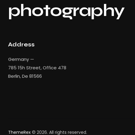
photography
Address
Germany —
785 15h Street, Office 478
Berlin, De 81566
ThemeRex
© 2026. All rights reserved.