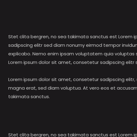
Stet clita bergren, no sea takimata sanctus est Lorem i
sadipscing elitr sed diam nonumy eirmod tempor invidun
explicabo. Nemo enim ipsam voluptatem quia voluptas sit
Lorem ipsum dolor sit amet, consetetur sadipscing elit
Lorem ipsum dolor sit amet, consetetur sadipscing elit
magna erat, sed diam voluptua. At vero eos et accusam 
takimata sanctus.
Stet clita bergren, no sea takimata sanctus est Lorem 