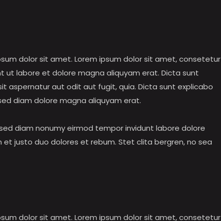
psum dolor sit amet. Lorem ipsum dolor sit amet, consetetur
t ut labore et dolore magna aliquyam erat. Dicta sunt
 aspernatur aut odit aut fugit, quia. Dicta sunt explicabo
r sed diam dolore magna aliquyam erat.
r, sed diam nonumy eirmod tempor invidunt labore dolore
et justo duo dolores et rebum. Stet clita bergren, no sea
ipsum dolor sit amet. Lorem ipsum dolor sit amet, consetet