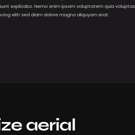
 sunt explicabo. Nemo enim ipsam voluptatem quia voluptas si
scing elitr sed diam dolore magna aliquyam erat.
ze aerial