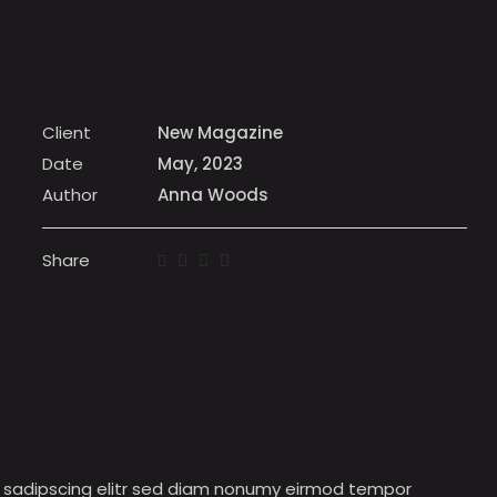
Client
New Magazine
Date
May, 2023
Author
Anna Woods
Share
ur sadipscing elitr sed diam nonumy eirmod tempor