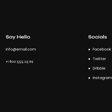
Say Hello
Socials
info@email.com
Facebook
Twitter
+1 800 555 25 69
Dribble
Instagram