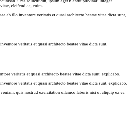
cumsan. Cras sollicitudin, ipsum eget blandit pulvinar. Integer
vitae, eleifend ac, enim.
ab illo inventore veritatis et quasi architecto beatae vitae dicta sunt,
entore veritatis et quasi architecto beatae vitae dicta sunt.
ore veritatis et quasi architecto beatae vitae dicta sunt, explicabo.
ventore veritatis et quasi architecto beatae vitae dicta sunt, explicabo.
eniam, quis nostrud exercitation ullamco laboris nisi ut aliquip ex ea