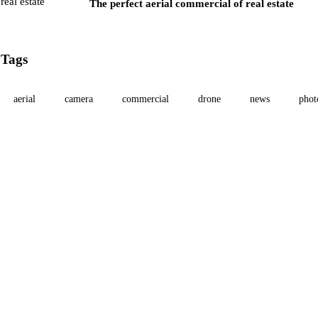
The perfect aerial commercial of real estate
Tags
aerial
camera
commercial
drone
news
phot