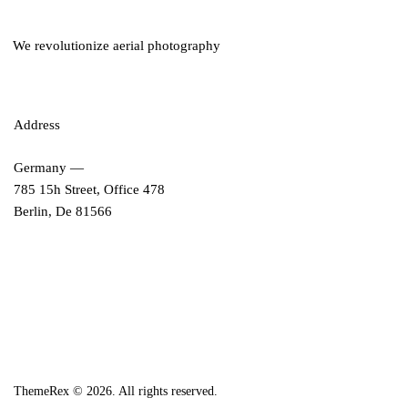
We revolutionize aerial photography
Address
Germany —
785 15h Street, Office 478
Berlin, De 81566
ThemeRex
© 2026. All rights reserved.