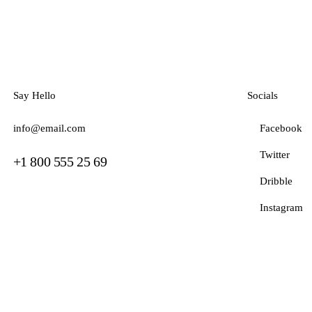
Say Hello
Socials
info@email.com
Facebook
Twitter
+1 800 555 25 69
Dribble
Instagram