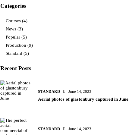
Categories
Courses
(4)
News
(3)
Popular
(5)
Production
(9)
Standard
(5)
Recent Posts
STANDARD
June 14, 2023
Aerial photos of glastonbury captured in June
STANDARD
June 14, 2023