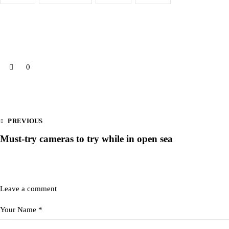
0
PREVIOUS
Must-try cameras to try while in open sea
Leave a comment