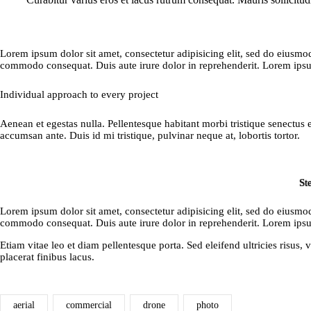
Lorem ipsum dolor sit amet, consectetur adipisicing elit, sed do eiusmo
commodo consequat. Duis aute irure dolor in reprehenderit. Lorem ipsum 
Individual approach to every project
Aenean et egestas nulla. Pellentesque habitant morbi tristique senectus 
accumsan ante. Duis id mi tristique, pulvinar neque at, lobortis tortor.
St
Lorem ipsum dolor sit amet, consectetur adipisicing elit, sed do eiusmo
commodo consequat. Duis aute irure dolor in reprehenderit. Lorem ipsum 
Etiam vitae leo et diam pellentesque porta. Sed eleifend ultricies risu
placerat finibus lacus.
aerial
commercial
drone
photo