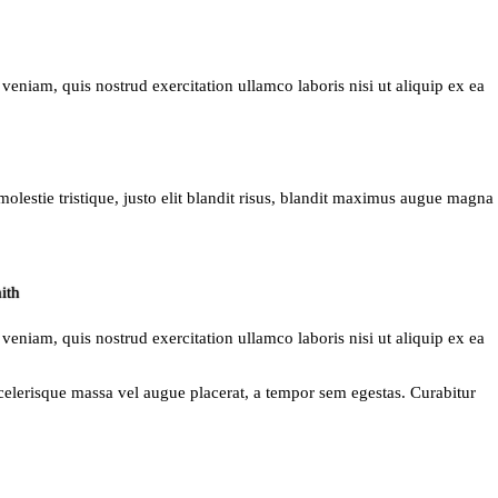
eniam, quis nostrud exercitation ullamco laboris nisi ut aliquip ex ea
molestie tristique, justo elit blandit risus, blandit maximus augue magna
ith
eniam, quis nostrud exercitation ullamco laboris nisi ut aliquip ex ea
scelerisque massa vel augue placerat, a tempor sem egestas. Curabitur