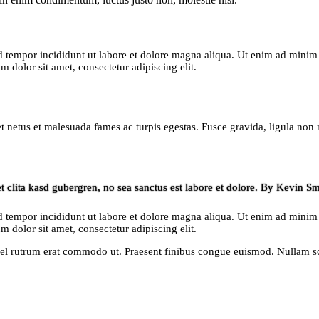
d tempor incididunt ut labore et dolore magna aliqua. Ut enim ad minim v
dolor sit amet, consectetur adipiscing elit.
et netus et malesuada fames ac turpis egestas. Fusce gravida, ligula non 
et clita kasd gubergren, no sea sanctus est labore et dolore. By
Kevin Sm
d tempor incididunt ut labore et dolore magna aliqua. Ut enim ad minim v
dolor sit amet, consectetur adipiscing elit.
s, vel rutrum erat commodo ut. Praesent finibus congue euismod. Nullam 